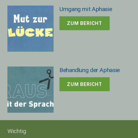
Umgang mit Aphasie
ZUM BERICHT
Behandlung der Aphasie
ZUM BERICHT
Wichtig