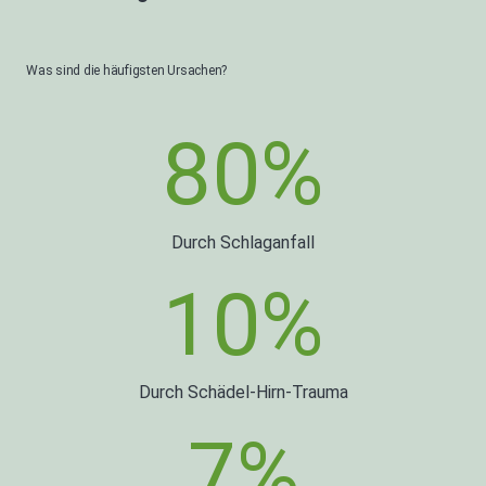
Was sind die häufigsten Ursachen?
80
%
Durch Schlaganfall
10
%
Durch Schädel-Hirn-Trauma
7
%