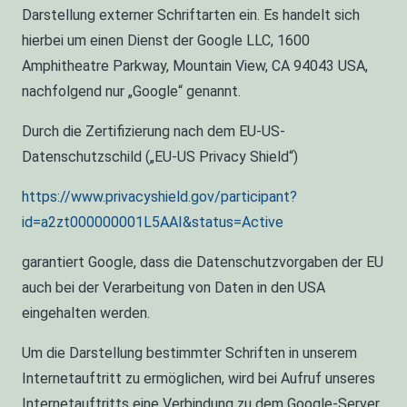
Darstellung externer Schriftarten ein. Es handelt sich
hierbei um einen Dienst der Google LLC, 1600
Amphitheatre Parkway, Mountain View, CA 94043 USA,
nachfolgend nur „Google“ genannt.
Durch die Zertifizierung nach dem EU-US-
Datenschutzschild („EU-US Privacy Shield“)
https://www.privacyshield.gov/participant?
id=a2zt000000001L5AAI&status=Active
garantiert Google, dass die Datenschutzvorgaben der EU
auch bei der Verarbeitung von Daten in den USA
eingehalten werden.
Um die Darstellung bestimmter Schriften in unserem
Internetauftritt zu ermöglichen, wird bei Aufruf unseres
Internetauftritts eine Verbindung zu dem Google-Server