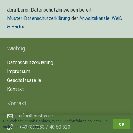
abrufbaren Datenschutzhinweisen bereit.
Muster-Datenschutzerklärung
der
Anwaltskanzlei Weiß
& Partner
Wichtig
Datenschutzerklärung
Impressum
Geschäftsstelle
Kontakt
Kontakt
info@Lausbw.de
Die Website enhält Cookies, Wenn Sie fortfahren erklären Sie
OK
+49 (0)7033 / 40 60 520
sich damit einverstanden