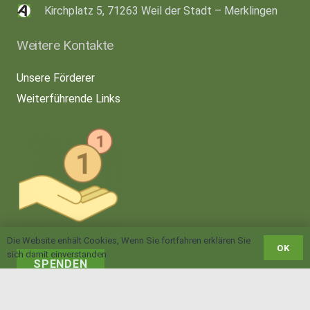
Kirchplatz 5, 71263 Weil der Stadt – Merklingen
Weitere Kontakte
Unsere Förderer
Weiterführende Links
Die Website enhält Cookies, Wenn Sie fortfahren erklären Sie
OK
sich damit einverstanden
SPENDEN