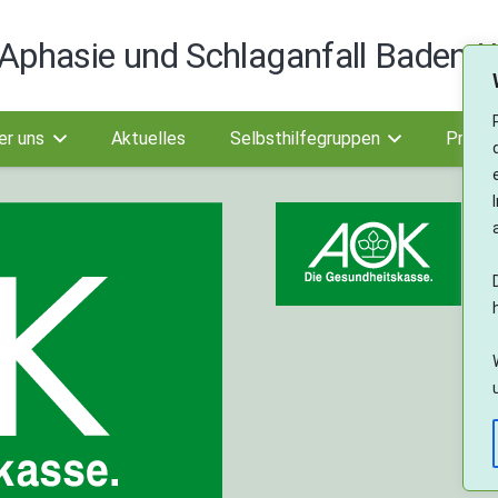
Aphasie und Schlaganfall Baden-W
er uns
Aktuelles
Selbsthilfegruppen
Projek