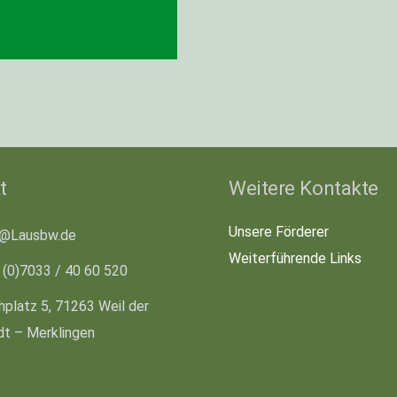
t
Weitere Kontakte
Unsere Förderer
o@Lausbw.de
Weiterführende Links
 (0)7033 / 40 60 520
hplatz 5, 71263 Weil der
dt – Merklingen