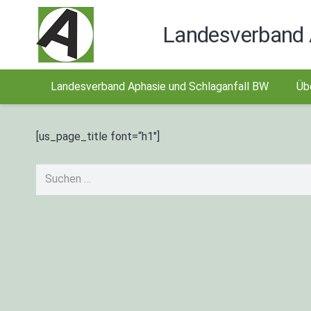
Landesverband 
Landesverband Aphasie und Schlaganfall BW
Üb
[us_page_title font=“h1″]
Suchen
nach: