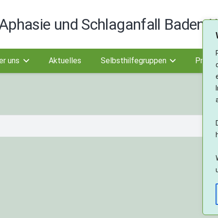
Aphasie und Schlaganfall Baden-W
er uns
Aktuelles
Selbsthilfegruppen
Projek