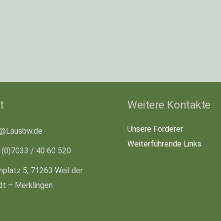
t
Weitere Kontakte
Unsere Förderer
o@Lausbw.de
Weiterführende Links
 (0)7033 / 40 60 520
hplatz 5, 71263 Weil der
dt – Merklingen