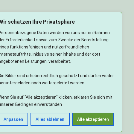
Wir schätzen Ihre Privatsphäre
Personenbezogene Daten werden von uns nur im Rahmen
der Erforderlichkeit sowie zum Zwecke der Bereitstellung
eines funktionsfähigen und nutzerfreundlichen
Internetauftritts, inklusive seiner Inhalte und der dort
angebotenen Leistungen, verarbeitet.
Die Bilder sind urheberrechtlich geschützt und dürfen weder
heruntergeladen noch weitergeleitet werden
Wenn Sie auf "Alle akzeptieren" klicken, erklären Sie sich mit
unseren Bedingen einverstanden
Anpassen
Alles ablehnen
Alle akzeptieren